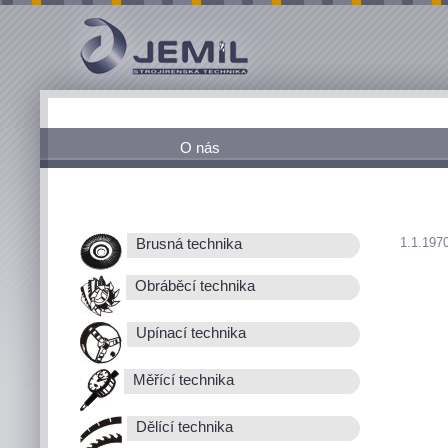
O nás
1.1.197
Brusná technika
Obráběcí technika
Upínací technika
Měřící technika
Dělící technika