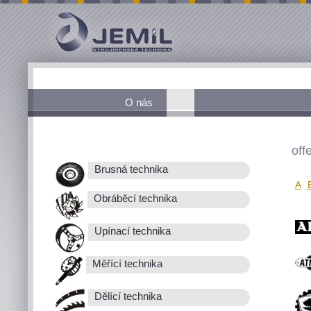
O nás
off
Brusná technika
A
Obráběcí technika
Upínací technika
Měřící technika
Dělící technika