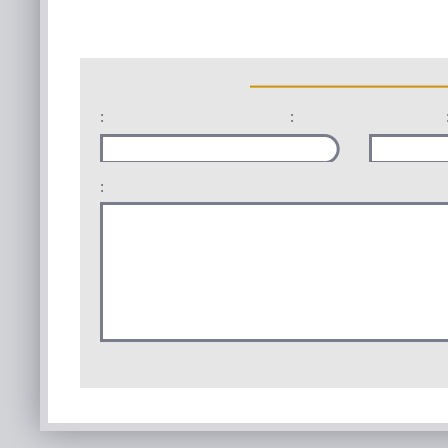
:
:
: