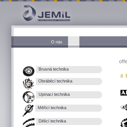
O nás
off
Brusná technika
A
Obráběcí technika
Upínací technika
Měřící technika
Dělící technika