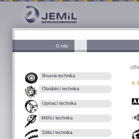
O nás
off
Brusná technika
A
Obráběcí technika
Upínací technika
Měřící technika
Dělící technika