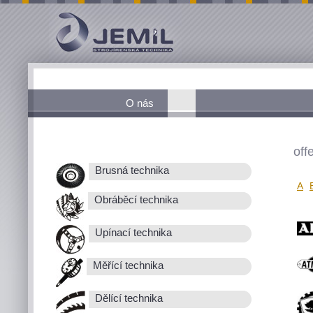
O nás
off
Brusná technika
A
Obráběcí technika
Upínací technika
Měřící technika
Dělící technika