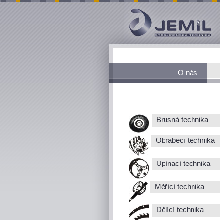
O nás
Brusná technika
Obráběcí technika
Upínací technika
Měřící technika
Dělící technika