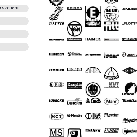
o vzduchu