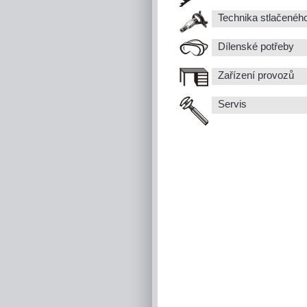
Technika stlačenéh
Dílenské potřeby
Zařízení provozů
Servis