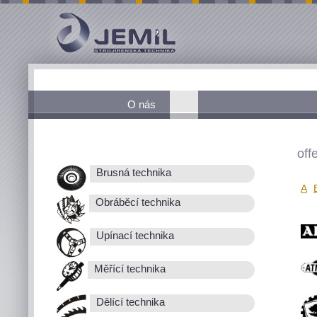
O nás
off
Brusná technika
A
Obráběcí technika
Upínací technika
Měřící technika
Dělící technika