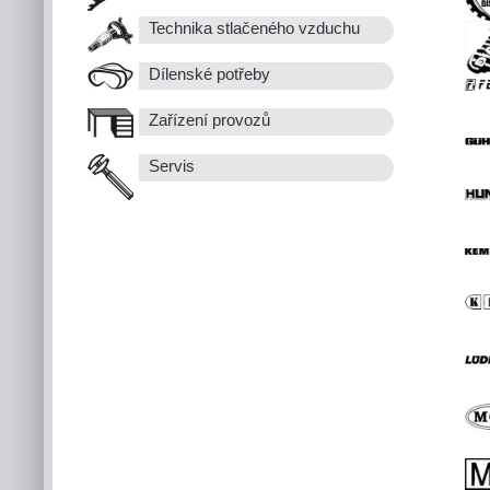
Technika stlačeného vzduchu
Dílenské potřeby
Zařízení provozů
Servis