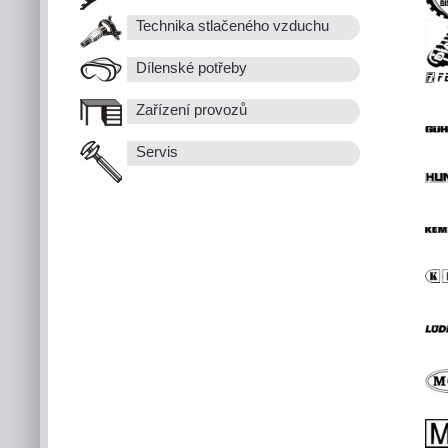
Technika stlačeného vzduchu
Dílenské potřeby
Zařízení provozů
Servis