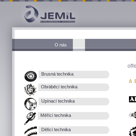
O nás
off
Brusná technika
A
Obráběcí technika
Upínací technika
Měřící technika
Dělící technika