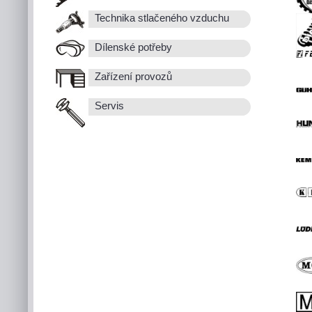
Technika stlačeného vzduchu
Dílenské potřeby
Zařízení provozů
Servis