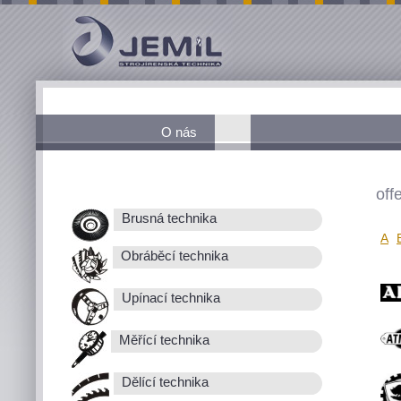
O nás
off
Brusná technika
A
Obráběcí technika
Upínací technika
Měřící technika
Dělící technika