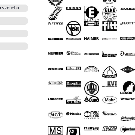
o vzduchu