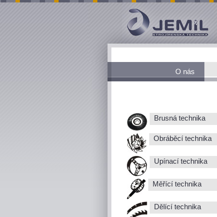
O nás
Brusná technika
Obráběcí technika
Upínací technika
Měřící technika
Dělící technika