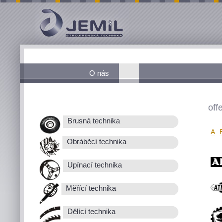
O nás
off
Brusná technika
A
Obráběcí technika
Upínací technika
Měřící technika
Dělící technika