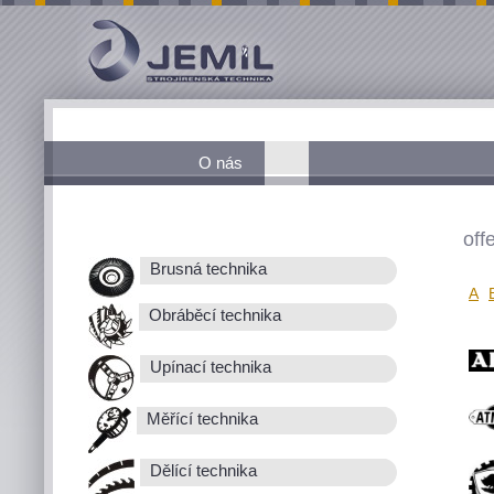
O nás
off
Brusná technika
A
Obráběcí technika
Upínací technika
Měřící technika
Dělící technika