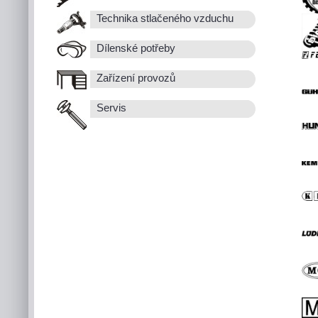
Technika stlačeného vzduchu
Dílenské potřeby
Zařízení provozů
Servis