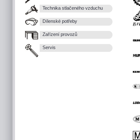
Technika stlačeného vzduchu
Dílenské potřeby
Zařízení provozů
Servis