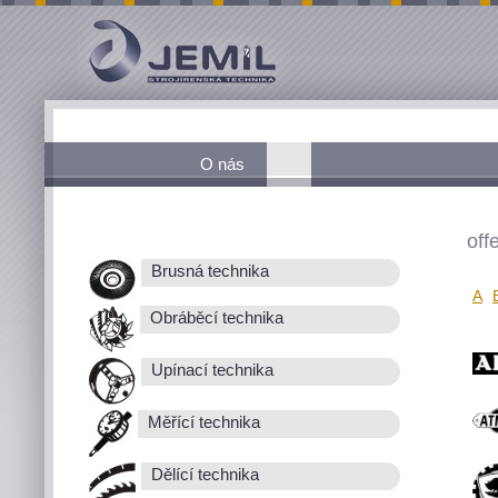
O nás
off
Brusná technika
A
Obráběcí technika
Upínací technika
Měřící technika
Dělící technika