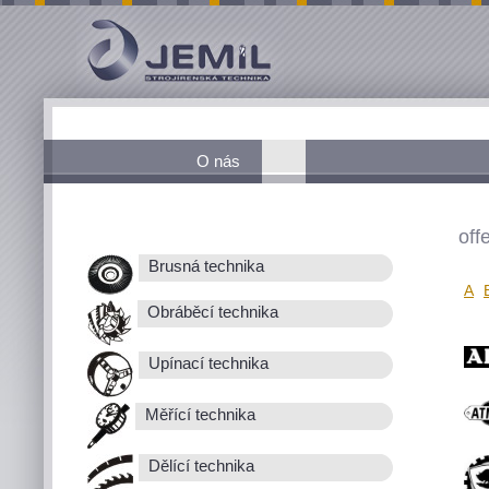
O nás
off
Brusná technika
A
Obráběcí technika
Upínací technika
Měřící technika
Dělící technika