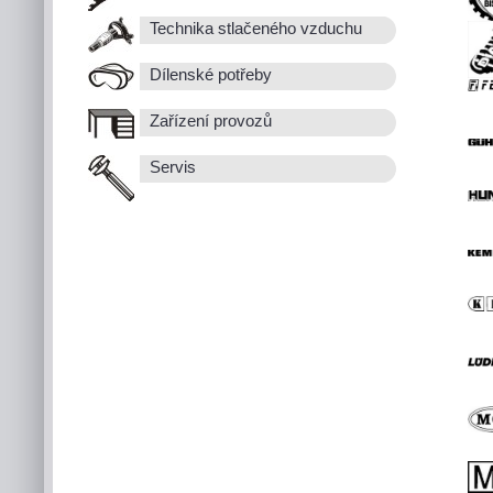
Technika stlačeného vzduchu
Dílenské potřeby
Zařízení provozů
Servis