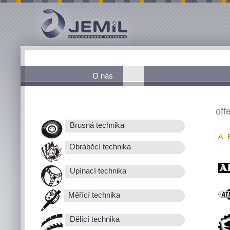
O nás
off
Brusná technika
A
Obráběcí technika
Upínací technika
Měřící technika
Dělící technika