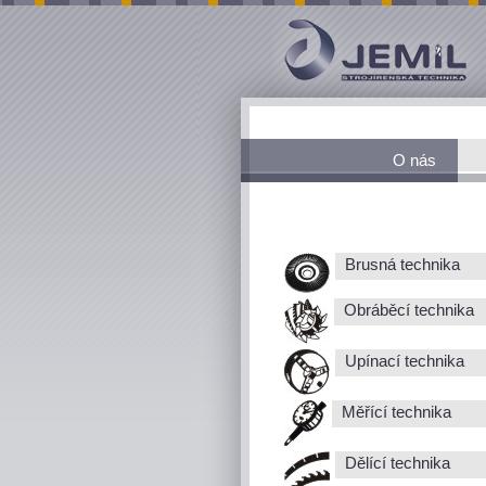
O nás
Brusná technika
Obráběcí technika
Upínací technika
Měřící technika
Dělící technika