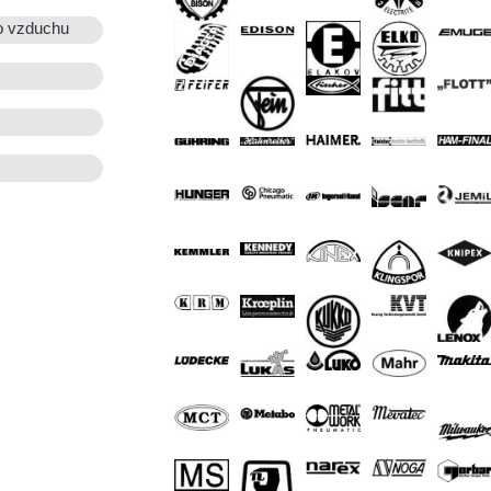
o vzduchu