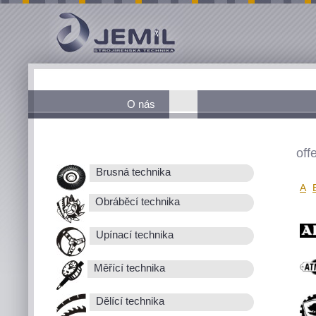
O nás
off
Brusná technika
A
Obráběcí technika
Upínací technika
Měřící technika
Dělící technika