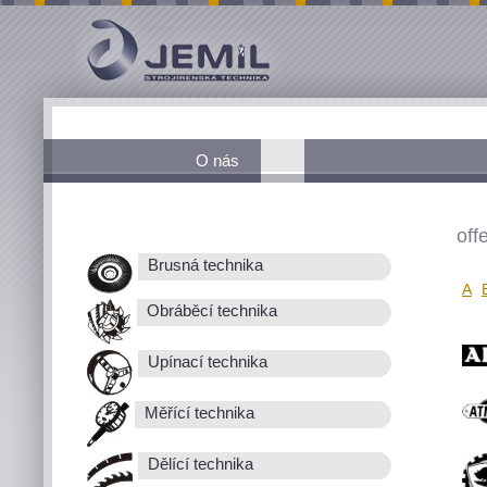
O nás
off
Brusná technika
A
Obráběcí technika
Upínací technika
Měřící technika
Dělící technika