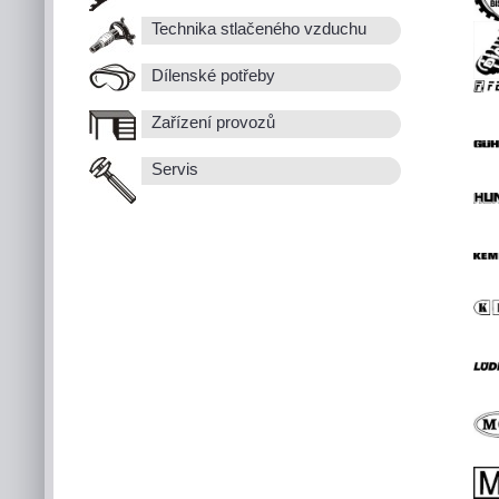
Technika stlačeného vzduchu
Dílenské potřeby
Zařízení provozů
Servis