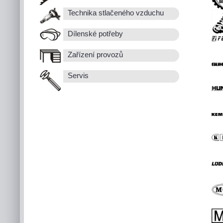
Technika stlačeného vzduchu
Dílenské potřeby
Zařízení provozů
Servis