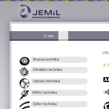
O nás
off
Brusná technika
A
Obráběcí technika
Upínací technika
Měřící technika
Dělící technika