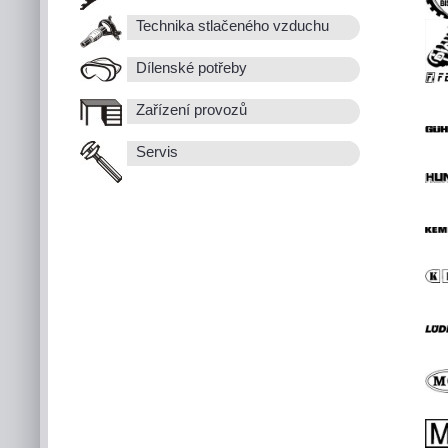
Technika stlačeného vzduchu
Dílenské potřeby
Zařízení provozů
Servis