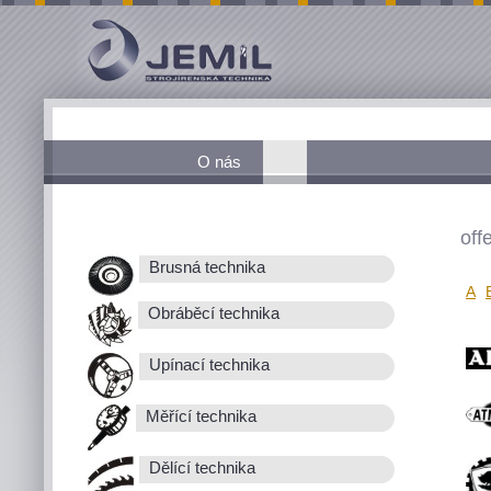
O nás
off
Brusná technika
A
Obráběcí technika
Upínací technika
Měřící technika
Dělící technika