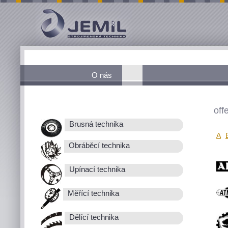
O nás
off
Brusná technika
A
Obráběcí technika
Upínací technika
Měřící technika
Dělící technika