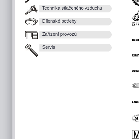
Technika stlačeného vzduchu
Dílenské potřeby
Zařízení provozů
Servis