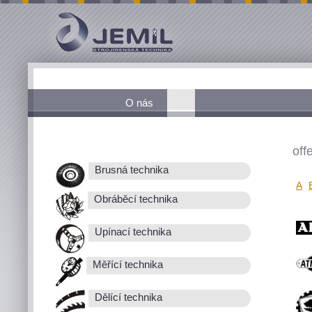
O nás
off
Brusná technika
A
Obráběcí technika
Upínací technika
Měřící technika
Dělící technika