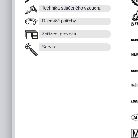
Technika stlačeného vzduchu
Dílenské potřeby
Zařízení provozů
Servis