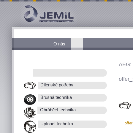
O nás
AEG:
offer_
Dílenské potřeby
Brusná technika
Obráběcí technika
offe
Upínací technika