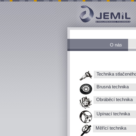
O nás
Technika stlačenéh
Brusná technika
Obráběcí technika
Upínací technika
Měřící technika