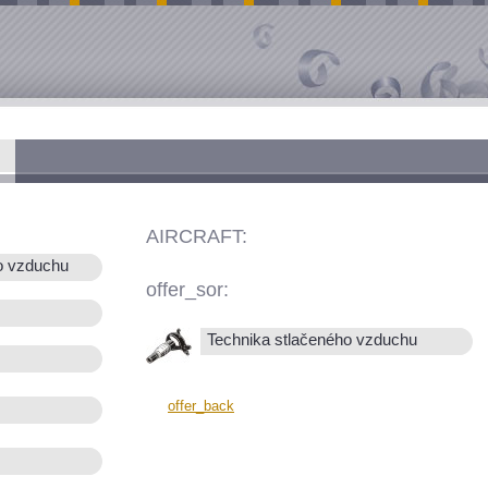
AIRCRAFT:
o vzduchu
offer_sor:
Technika stlačeného vzduchu
offer_back