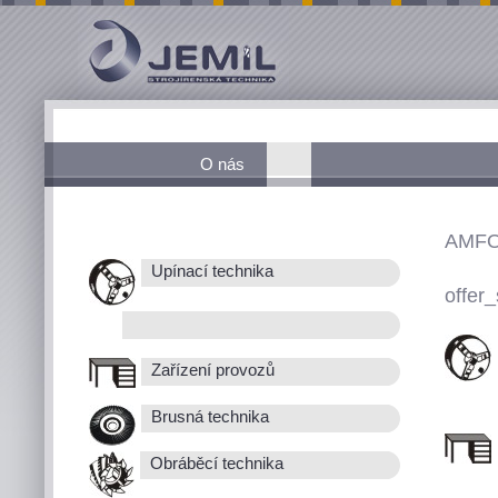
O nás
AMFO
Upínací technika
offer_
Zařízení provozů
Brusná technika
Obráběcí technika