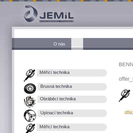
O nás
BENN
Měřící technika
offer_
Brusná technika
Obráběcí technika
offe
Upínací technika
Měřící technika