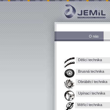
O nás
Dělící technika
Brusná technika
Obráběcí technika
Upínací technika
Měřící technika