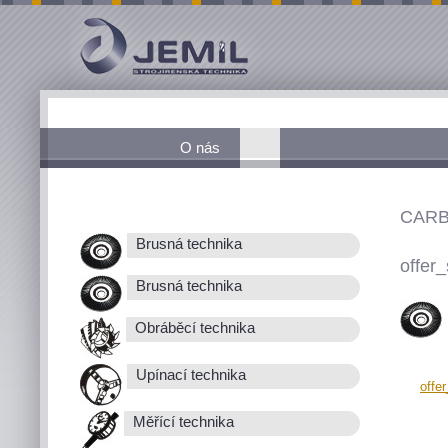
O nás
CAR
Brusná technika
offer_
Brusná technika
Obráběcí technika
Upínací technika
offe
Měřící technika