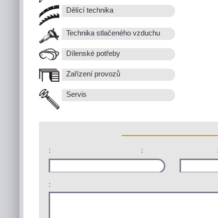
Dělící technika
Technika stlačeného vzduchu
Dílenské potřeby
Zařízení provozů
Servis
:
:
: