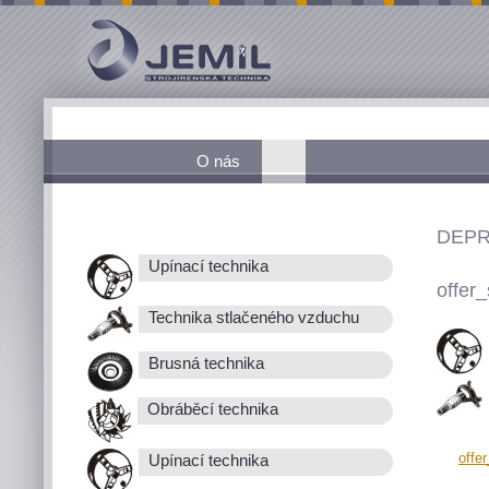
O nás
DEPR
Upínací technika
offer_
Technika stlačeného vzduchu
Brusná technika
Obráběcí technika
offe
Upínací technika