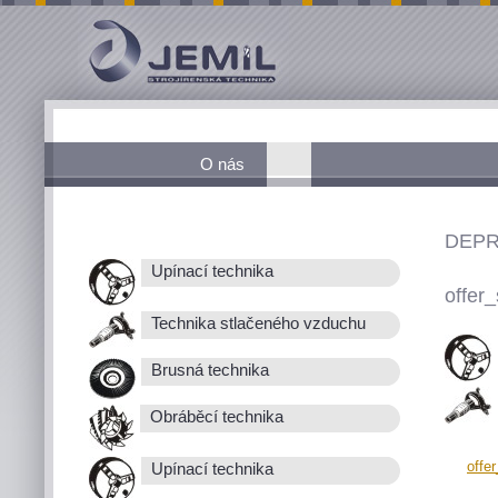
O nás
DEPR
Upínací technika
offer_
Technika stlačeného vzduchu
Brusná technika
Obráběcí technika
offe
Upínací technika