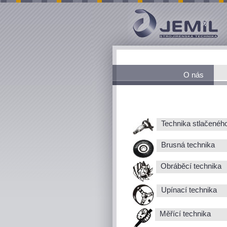
O nás
Technika stlačenéh
Brusná technika
Obráběcí technika
Upínací technika
Měřící technika