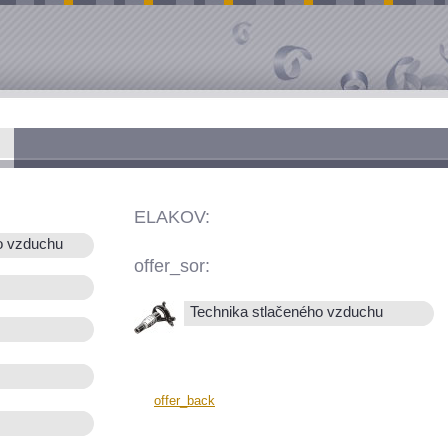
ELAKOV:
o vzduchu
offer_sor:
Technika stlačeného vzduchu
offer_back