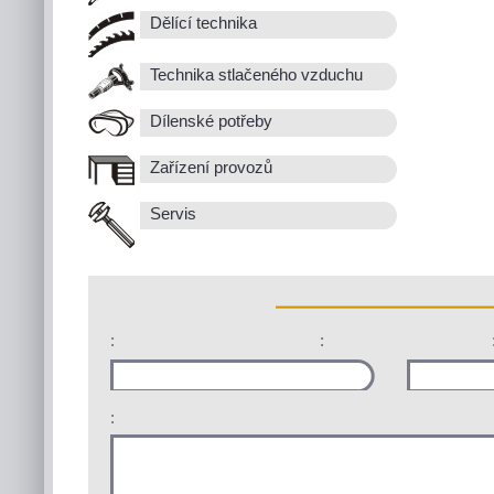
Dělící technika
Technika stlačeného vzduchu
Dílenské potřeby
Zařízení provozů
Servis
:
:
: