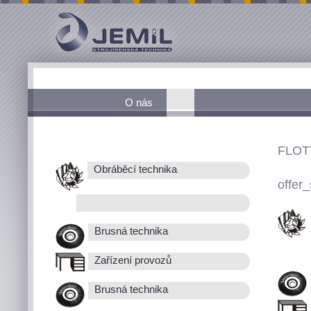
O nás
FLOT
Obráběcí technika
offer_
Brusná technika
Zařízení provozů
Brusná technika