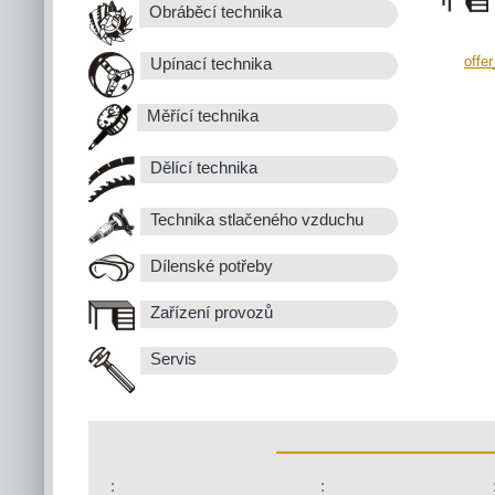
Obráběcí technika
offe
Upínací technika
Měřící technika
Dělící technika
Technika stlačeného vzduchu
Dílenské potřeby
Zařízení provozů
Servis
:
: