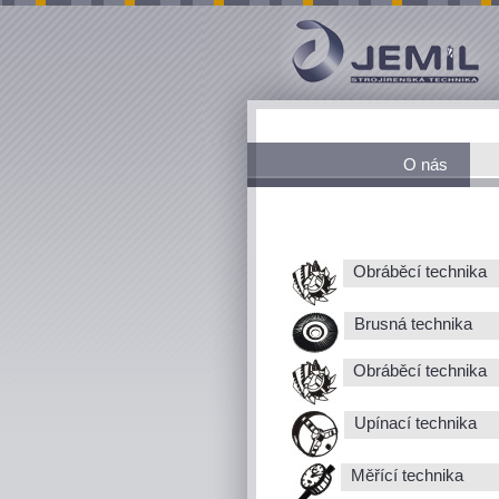
O nás
Obráběcí technika
Brusná technika
Obráběcí technika
Upínací technika
Měřící technika