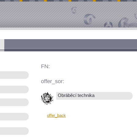
FN:
offer_sor:
Obráběcí technika
offer_back