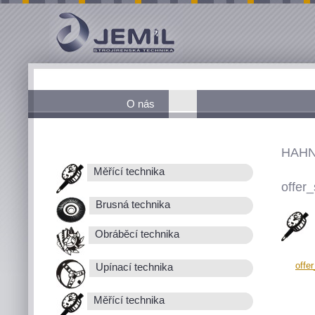
O nás
HAHN
Měřící technika
offer_
Brusná technika
Obráběcí technika
offe
Upínací technika
Měřící technika