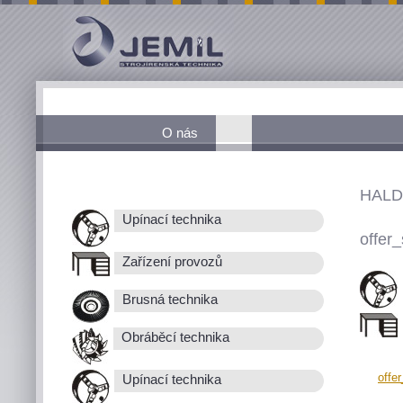
O nás
HALD
Upínací technika
offer_
Zařízení provozů
Brusná technika
Obráběcí technika
offe
Upínací technika