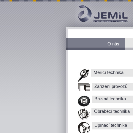
O nás
Měřící technika
Zařízení provozů
Brusná technika
Obráběcí technika
Upínací technika