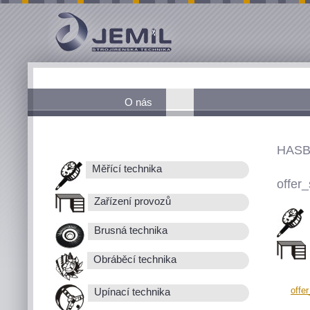
O nás
HASB
Měřící technika
offer_
Zařízení provozů
Brusná technika
Obráběcí technika
offe
Upínací technika