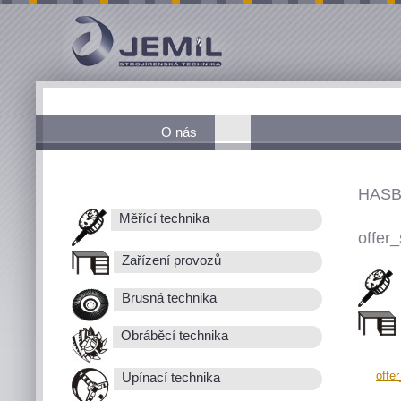
O nás
HASB
Měřící technika
offer_
Zařízení provozů
Brusná technika
Obráběcí technika
offe
Upínací technika