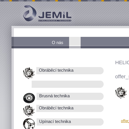
O nás
HELI
Obráběcí technika
offer_
Brusná technika
Obráběcí technika
offe
Upínací technika