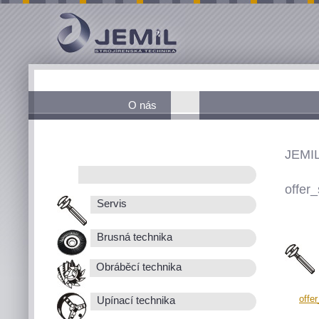
O nás
JEMIL
offer_
Servis
Brusná technika
Obráběcí technika
offe
Upínací technika