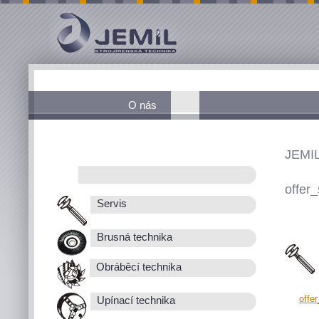
O nás
JEMIL
offer_
Servis
Brusná technika
Obráběcí technika
offe
Upínací technika