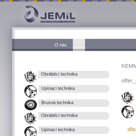
O nás
KEMM
Obráběcí technika
offer_
Upínací technika
Brusná technika
Obráběcí technika
offe
Upínací technika