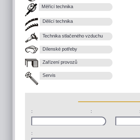
Měřící technika
Dělící technika
Technika stlačeného vzduchu
Dílenské potřeby
Zařízení provozů
Servis
:
:
: