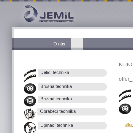
O nás
KLIN
Dělící technika
offer_
Brusná technika
Brusná technika
Obráběcí technika
offe
Upínací technika