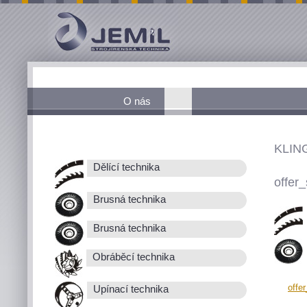
O nás
KLIN
Dělící technika
offer_
Brusná technika
Brusná technika
Obráběcí technika
offe
Upínací technika