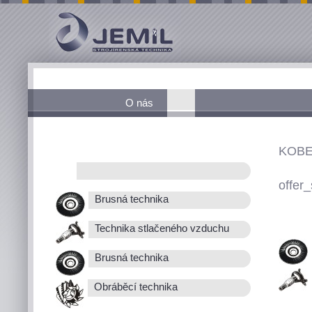
O nás
KOBE
offer_
Brusná technika
Technika stlačeného vzduchu
Brusná technika
Obráběcí technika