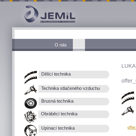
O nás
LUKA
Dělící technika
offer_
Technika stlačeného vzduchu
Brusná technika
Obráběcí technika
offe
Upínací technika