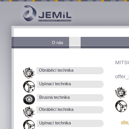
O nás
MITS
Obráběcí technika
offer_
Upínací technika
Brusná technika
Obráběcí technika
offe
Upínací technika