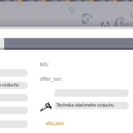
MS:
offer_sor:
o vzduchu
Technika stlačeného vzduchu
offer_back