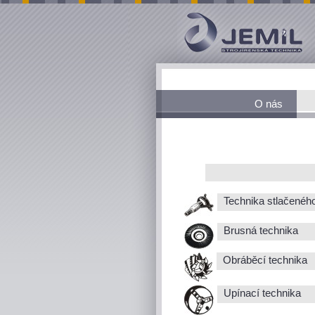
O nás
Technika stlačenéh
Brusná technika
Obráběcí technika
Upínací technika